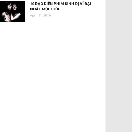
10 ĐẠO DIỄN PHIM KINH DỊ VĨ ĐẠI
NHẤT MỌI THỜI...
April 11, 2016