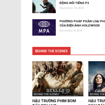
ĐỘNG NỔI TIẾNG P3
November 10, 2014
PHƯƠNG PHÁP PHÂN LOẠI PH
CỦA ĐIỆN ẢNH HOLLYWOOD
December 4, 2014
BEHIND THE SCENES
BEHIND THE SCENES
BEHIND THE
HẬU TRƯỜNG PHIM BOM
HẬU TRƯ