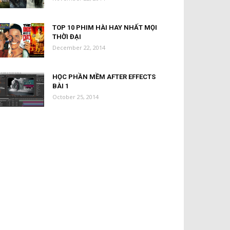
TOP 10 PHIM HÀI HAY NHẤT MỌI
THỜI ĐẠI
December 22, 2014
HỌC PHẦN MỀM AFTER EFFECTS
BÀI 1
October 25, 2014