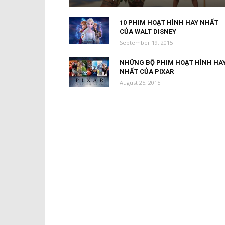
10 PHIM HOẠT HÌNH HAY NHẤT
CỦA WALT DISNEY
September 19, 2015
NHỮNG BỘ PHIM HOẠT HÌNH HA
NHẤT CỦA PIXAR
August 25, 2015