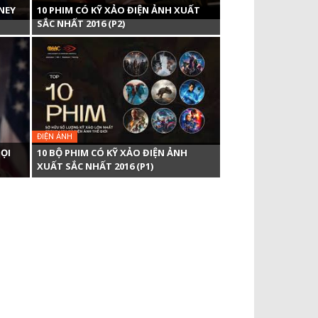
NEY
10 PHIM CÓ KỸ XẢO ĐIỆN ẢNH XUẤT
SẮC NHẤT 2016 (P2)
ĐIỆN ẢNH
ỌI
10 BỘ PHIM CÓ KỸ XẢO ĐIỆN ẢNH
XUẤT SẮC NHẤT 2016 (P1)