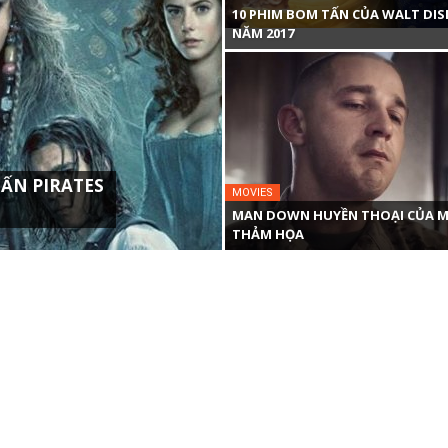
10 PHIM BOM TẤN CỦA WALT DIS
NĂM 2017
ẤN PIRATES
MOVIES
MAN DOWN HUYỀN THOẠI CỦA M
THẢM HỌA