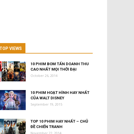
TOP VIEWS
10 PHIM BOM TẤN DOANH THU
CAO NHẤT MỌI THỜI ĐẠI
October 26, 2014
10 PHIM HOẠT HÌNH HAY NHẤT
CỦA WALT DISNEY
September 19, 2015
TOP 10 PHIM HAY NHẤT – CHỦ
ĐỀ CHIẾN TRANH
November 22, 2014