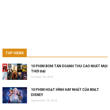
TOP VIEWS
10 PHIM BOM TẤN DOANH THU CAO NHẤT MỌI
THỜI ĐẠI
October 26, 2014
10 PHIM HOẠT HÌNH HAY NHẤT CỦA WALT
DISNEY
September 19, 2015