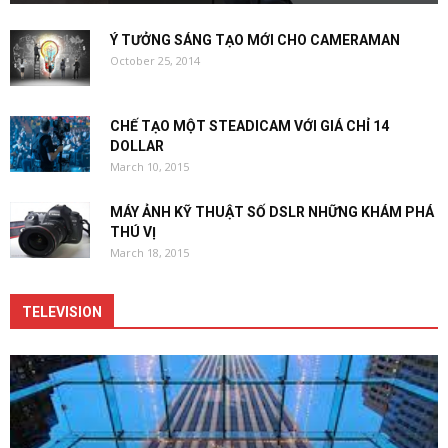
Ý TƯỞNG SÁNG TẠO MỚI CHO CAMERAMAN
October 25, 2014
CHẾ TẠO MỘT STEADICAM VỚI GIÁ CHỈ 14
DOLLAR
March 10, 2015
MÁY ẢNH KỸ THUẬT SỐ DSLR NHỮNG KHÁM PHÁ
THÚ VỊ
March 18, 2015
TELEVISION