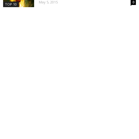
May 5, 2015
0
TOP 10