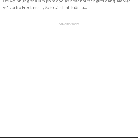
Đối với những nhà làm phim độc lập hoặc những người đang làm việc
với vai trò Freelance, yếu tố tài chính luôn là...
Advertisement