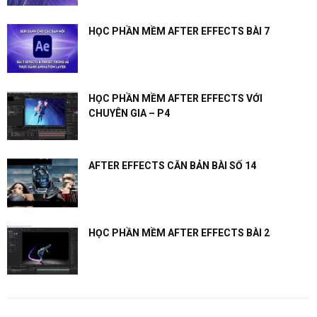
HỌC PHẦN MỀM AFTER EFFECTS BÀI 7
HỌC PHẦN MỀM AFTER EFFECTS VỚI
CHUYÊN GIA – P4
AFTER EFFECTS CĂN BẢN BÀI SỐ 14
HỌC PHẦN MỀM AFTER EFFECTS BÀI 2