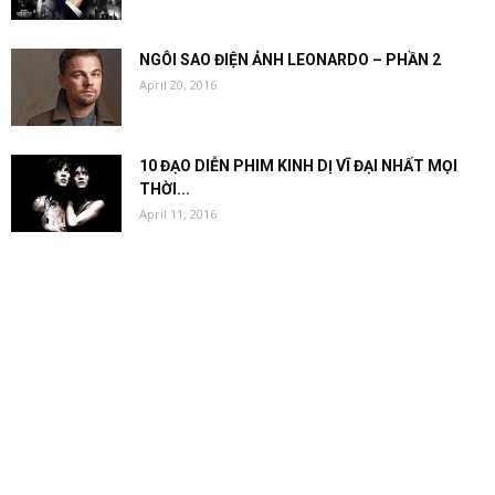
NGÔI SAO ĐIỆN ẢNH LEONARDO – PHẦN 2
April 20, 2016
10 ĐẠO DIỄN PHIM KINH DỊ VĨ ĐẠI NHẤT MỌI
THỜI...
April 11, 2016