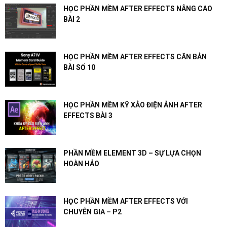
HỌC PHẦN MỀM AFTER EFFECTS NÂNG CAO
BÀI 2
HỌC PHẦN MỀM AFTER EFFECTS CĂN BẢN
BÀI SỐ 10
HỌC PHẦN MỀM KỸ XẢO ĐIỆN ẢNH AFTER
EFFECTS BÀI 3
PHẦN MỀM ELEMENT 3D – SỰ LỰA CHỌN
HOÀN HẢO
HỌC PHẦN MỀM AFTER EFFECTS VỚI
CHUYÊN GIA – P2