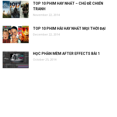
TOP 10 PHIM HAY NHẤT – CHỦ ĐỀ CHIẾN
TRANH
November 22, 2014
TOP 10 PHIM HÀI HAY NHẤT MỌI THỜI ĐẠI
December 22, 2014
HỌC PHẦN MỀM AFTER EFFECTS BÀI 1
October 25, 2014