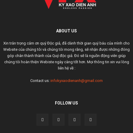
ABOUT US
Xin trân trọng cảm ơn quý Độc giả, đã dành thời gian quý báu của mình cho
Website của chúng tôi và chúng tôi mong rằng, sẽ nhận được những đóng
góp chân thành thành của Quý độc giả. Đó sẽ là nguồn động viên giúp
chúng tôi hoàn thiện Webiste ngày càng tốt hơn. Mọi thông tin xin vui lòng
liên hệ về :
Contact us:
infokyxaodienanh@gmail.com
FOLLOW US