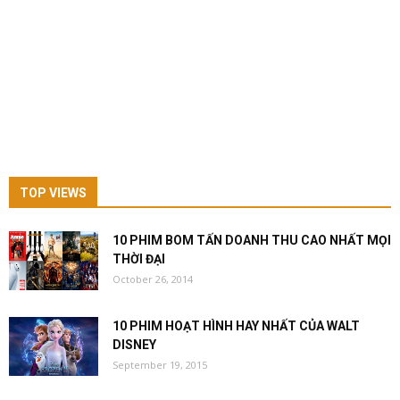
TOP VIEWS
10 PHIM BOM TẤN DOANH THU CAO NHẤT MỌI
THỜI ĐẠI
October 26, 2014
10 PHIM HOẠT HÌNH HAY NHẤT CỦA WALT
DISNEY
September 19, 2015