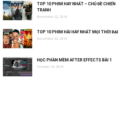
TOP 10 PHIM HAY NHẤT – CHỦ ĐỀ CHIẾN
TRANH
November 22, 2014
TOP 10 PHIM HÀI HAY NHẤT MỌI THỜI ĐẠI
December 22, 2014
HỌC PHẦN MỀM AFTER EFFECTS BÀI 1
October 25, 2014