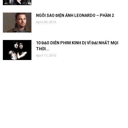
NGÔI SAO ĐIỆN ẢNH LEONARDO – PHẦN 2
April 20, 2016
10 ĐẠO DIỄN PHIM KINH DỊ VĨ ĐẠI NHẤT MỌI
THỜI...
April 11, 2016