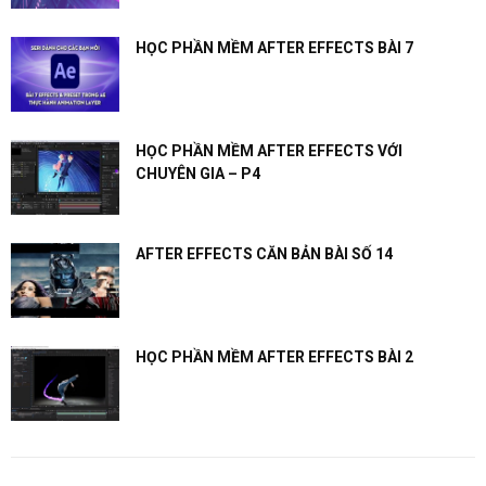
HỌC PHẦN MỀM AFTER EFFECTS BÀI 7
HỌC PHẦN MỀM AFTER EFFECTS VỚI
CHUYÊN GIA – P4
AFTER EFFECTS CĂN BẢN BÀI SỐ 14
HỌC PHẦN MỀM AFTER EFFECTS BÀI 2