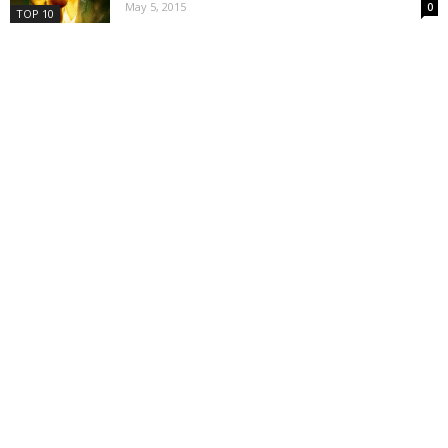
May 5, 2015
0
TOP 10