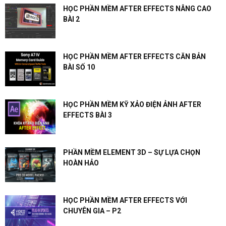
HỌC PHẦN MỀM AFTER EFFECTS NÂNG CAO
BÀI 2
HỌC PHẦN MỀM AFTER EFFECTS CĂN BẢN
BÀI SỐ 10
HỌC PHẦN MỀM KỸ XẢO ĐIỆN ẢNH AFTER
EFFECTS BÀI 3
PHẦN MỀM ELEMENT 3D – SỰ LỰA CHỌN
HOÀN HẢO
HỌC PHẦN MỀM AFTER EFFECTS VỚI
CHUYÊN GIA – P2