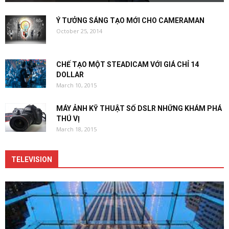
Ý TƯỞNG SÁNG TẠO MỚI CHO CAMERAMAN
October 25, 2014
CHẾ TẠO MỘT STEADICAM VỚI GIÁ CHỈ 14
DOLLAR
March 10, 2015
MÁY ẢNH KỸ THUẬT SỐ DSLR NHỮNG KHÁM PHÁ
THÚ VỊ
March 18, 2015
TELEVISION