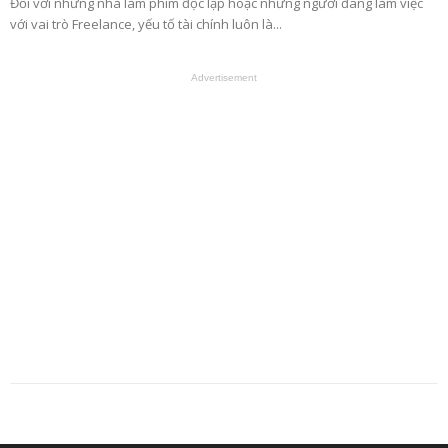
Đối với những nhà làm phim độc lập hoặc những người đang làm việc
với vai trò Freelance, yếu tố tài chính luôn là...
Advertisement