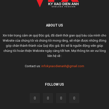
ABOUT US
Xin trân trọng cảm ơn quý Độc giả, đã dành thời gian quý báu của mình cho
Website của chúng tôi và chúng tôi mong rằng, sẽ nhận được những đóng
góp chân thành thành của Quý độc giả. Đó sẽ là nguồn động viên giúp
chúng tôi hoàn thiện Webiste ngày càng tốt hơn. Mọi thông tin xin vui lòng
liên hệ về :
Contact us:
infokyxaodienanh@gmail.com
FOLLOW US