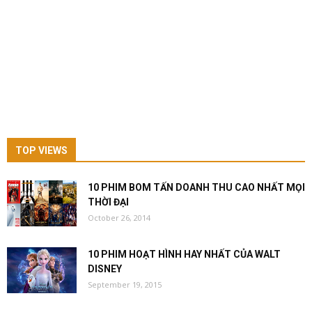
TOP VIEWS
10 PHIM BOM TẤN DOANH THU CAO NHẤT MỌI
THỜI ĐẠI
October 26, 2014
10 PHIM HOẠT HÌNH HAY NHẤT CỦA WALT
DISNEY
September 19, 2015