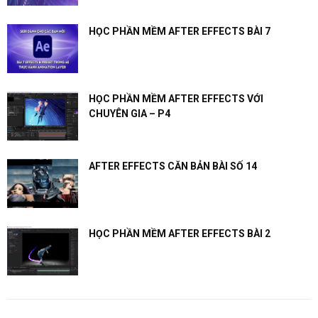
HỌC PHẦN MỀM AFTER EFFECTS BÀI 7
HỌC PHẦN MỀM AFTER EFFECTS VỚI
CHUYÊN GIA – P4
AFTER EFFECTS CĂN BẢN BÀI SỐ 14
HỌC PHẦN MỀM AFTER EFFECTS BÀI 2