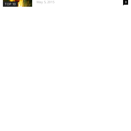
May 5, 2015
0
TOP 10