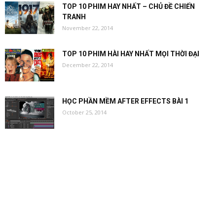
TOP 10 PHIM HAY NHẤT – CHỦ ĐỀ CHIẾN
TRANH
November 22, 2014
TOP 10 PHIM HÀI HAY NHẤT MỌI THỜI ĐẠI
December 22, 2014
HỌC PHẦN MỀM AFTER EFFECTS BÀI 1
October 25, 2014