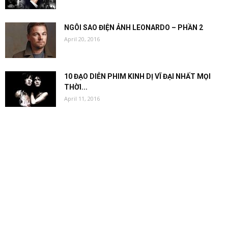
NGÔI SAO ĐIỆN ẢNH LEONARDO – PHẦN 2
April 20, 2016
10 ĐẠO DIỄN PHIM KINH DỊ VĨ ĐẠI NHẤT MỌI
THỜI...
April 11, 2016