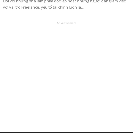
Đối với những nhà làm phim độc lập hoặc những người đang làm việc
với vai trò Freelance, yếu tố tài chính luôn là...
Advertisement