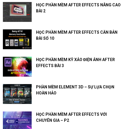
HỌC PHẦN MỀM AFTER EFFECTS NÂNG CAO
BÀI 2
HỌC PHẦN MỀM AFTER EFFECTS CĂN BẢN
BÀI SỐ 10
HỌC PHẦN MỀM KỸ XẢO ĐIỆN ẢNH AFTER
EFFECTS BÀI 3
PHẦN MỀM ELEMENT 3D – SỰ LỰA CHỌN
HOÀN HẢO
HỌC PHẦN MỀM AFTER EFFECTS VỚI
CHUYÊN GIA – P2