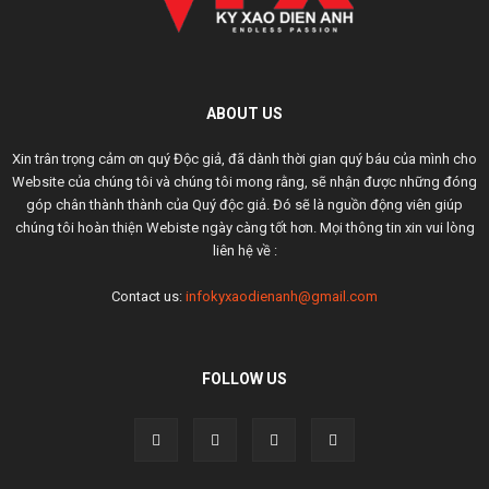
ABOUT US
Xin trân trọng cảm ơn quý Độc giả, đã dành thời gian quý báu của mình cho
Website của chúng tôi và chúng tôi mong rằng, sẽ nhận được những đóng
góp chân thành thành của Quý độc giả. Đó sẽ là nguồn động viên giúp
chúng tôi hoàn thiện Webiste ngày càng tốt hơn. Mọi thông tin xin vui lòng
liên hệ về :
Contact us:
infokyxaodienanh@gmail.com
FOLLOW US