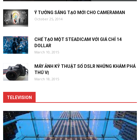
Ý TƯỞNG SÁNG TẠO MỚI CHO CAMERAMAN
October 25, 2014
CHẾ TẠO MỘT STEADICAM VỚI GIÁ CHỈ 14
DOLLAR
March 10, 2015
MÁY ẢNH KỸ THUẬT SỐ DSLR NHỮNG KHÁM PHÁ
THÚ VỊ
March 18, 2015
TELEVISION