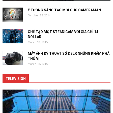
Ý TƯỞNG SÁNG TẠO MỚI CHO CAMERAMAN
October 25, 2014
CHẾ TẠO MỘT STEADICAM VỚI GIÁ CHỈ 14
DOLLAR
March 10, 2015
MÁY ẢNH KỸ THUẬT SỐ DSLR NHỮNG KHÁM PHÁ
THÚ VỊ
March 18, 2015
TELEVISION