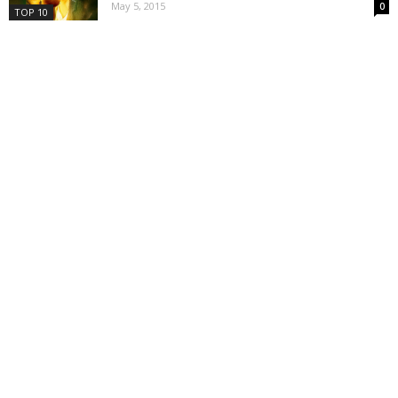
May 5, 2015
0
TOP 10