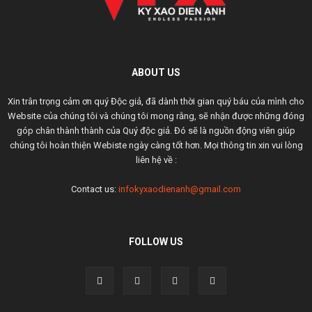
ABOUT US
Xin trân trọng cảm ơn quý Độc giả, đã dành thời gian quý báu của mình cho
Website của chúng tôi và chúng tôi mong rằng, sẽ nhận được những đóng
góp chân thành thành của Quý độc giả. Đó sẽ là nguồn động viên giúp
chúng tôi hoàn thiện Webiste ngày càng tốt hơn. Mọi thông tin xin vui lòng
liên hệ về :
Contact us:
infokyxaodienanh@gmail.com
FOLLOW US