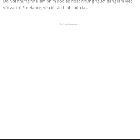
Đối với những nhà làm phim độc lập hoặc những người đang làm việc
với vai trò Freelance, yếu tố tài chính luôn là...
Advertisement