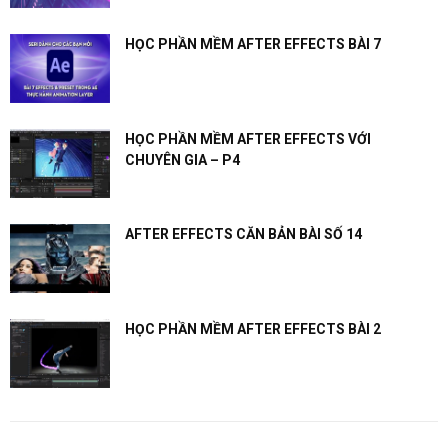
HỌC PHẦN MỀM AFTER EFFECTS BÀI 7
HỌC PHẦN MỀM AFTER EFFECTS VỚI
CHUYÊN GIA – P4
AFTER EFFECTS CĂN BẢN BÀI SỐ 14
HỌC PHẦN MỀM AFTER EFFECTS BÀI 2