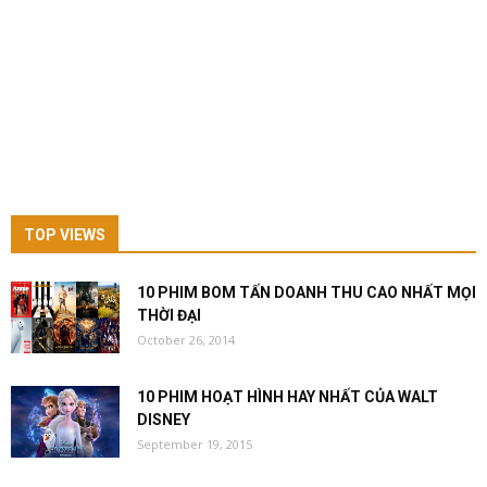
TOP VIEWS
10 PHIM BOM TẤN DOANH THU CAO NHẤT MỌI
THỜI ĐẠI
October 26, 2014
10 PHIM HOẠT HÌNH HAY NHẤT CỦA WALT
DISNEY
September 19, 2015