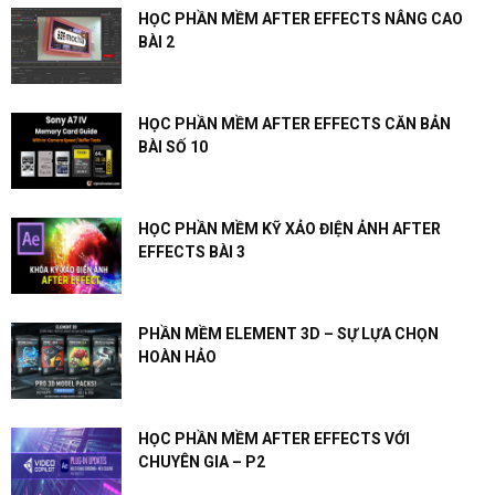
HỌC PHẦN MỀM AFTER EFFECTS NÂNG CAO
BÀI 2
HỌC PHẦN MỀM AFTER EFFECTS CĂN BẢN
BÀI SỐ 10
HỌC PHẦN MỀM KỸ XẢO ĐIỆN ẢNH AFTER
EFFECTS BÀI 3
PHẦN MỀM ELEMENT 3D – SỰ LỰA CHỌN
HOÀN HẢO
HỌC PHẦN MỀM AFTER EFFECTS VỚI
CHUYÊN GIA – P2