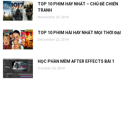
TOP 10 PHIM HAY NHẤT – CHỦ ĐỀ CHIẾN
TRANH
November 22, 2014
TOP 10 PHIM HÀI HAY NHẤT MỌI THỜI ĐẠI
December 22, 2014
HỌC PHẦN MỀM AFTER EFFECTS BÀI 1
October 25, 2014