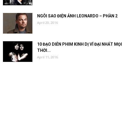
NGÔI SAO ĐIỆN ẢNH LEONARDO – PHẦN 2
April 20, 2016
10 ĐẠO DIỄN PHIM KINH DỊ VĨ ĐẠI NHẤT MỌI
THỜI...
April 11, 2016