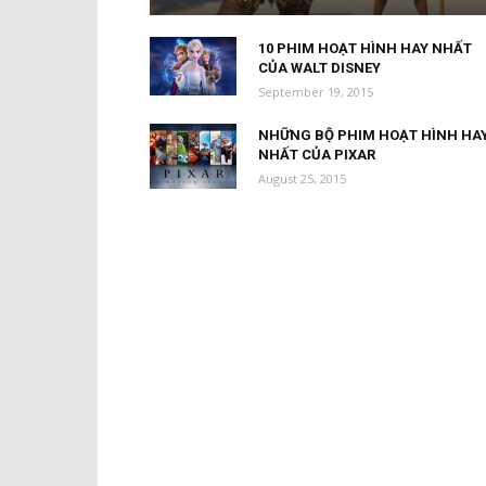
10 PHIM HOẠT HÌNH HAY NHẤT
CỦA WALT DISNEY
September 19, 2015
NHỮNG BỘ PHIM HOẠT HÌNH HA
NHẤT CỦA PIXAR
August 25, 2015