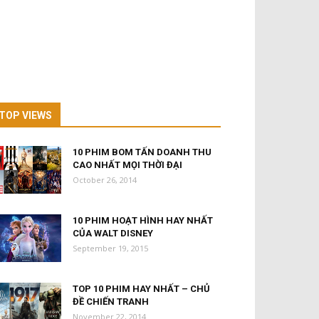
TOP VIEWS
10 PHIM BOM TẤN DOANH THU
CAO NHẤT MỌI THỜI ĐẠI
October 26, 2014
10 PHIM HOẠT HÌNH HAY NHẤT
CỦA WALT DISNEY
September 19, 2015
TOP 10 PHIM HAY NHẤT – CHỦ
ĐỀ CHIẾN TRANH
November 22, 2014