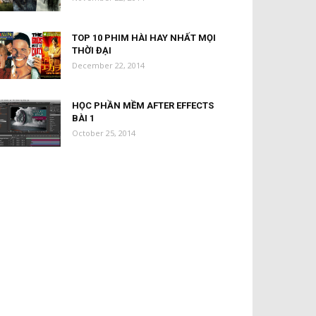
TOP 10 PHIM HÀI HAY NHẤT MỌI
THỜI ĐẠI
December 22, 2014
HỌC PHẦN MỀM AFTER EFFECTS
BÀI 1
October 25, 2014