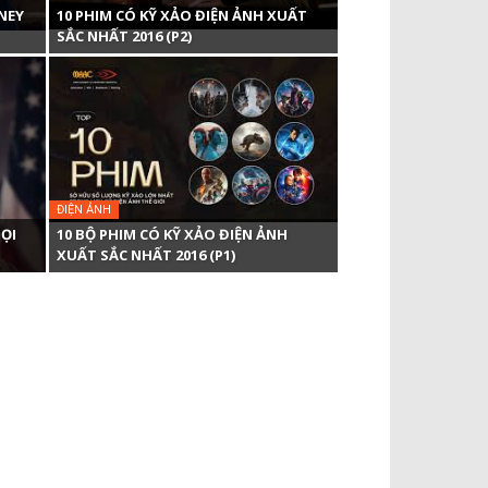
NEY
10 PHIM CÓ KỸ XẢO ĐIỆN ẢNH XUẤT
SẮC NHẤT 2016 (P2)
ĐIỆN ẢNH
ỌI
10 BỘ PHIM CÓ KỸ XẢO ĐIỆN ẢNH
XUẤT SẮC NHẤT 2016 (P1)