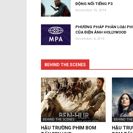
ĐỘNG NỔI TIẾNG P3
November 10, 2014
PHƯƠNG PHÁP PHÂN LOẠI PH
CỦA ĐIỆN ẢNH HOLLYWOOD
December 4, 2014
BEHIND THE SCENES
BEHIND THE SCENES
BEHIND THE
HẬU TRƯỜNG PHIM BOM
HẬU TRƯ