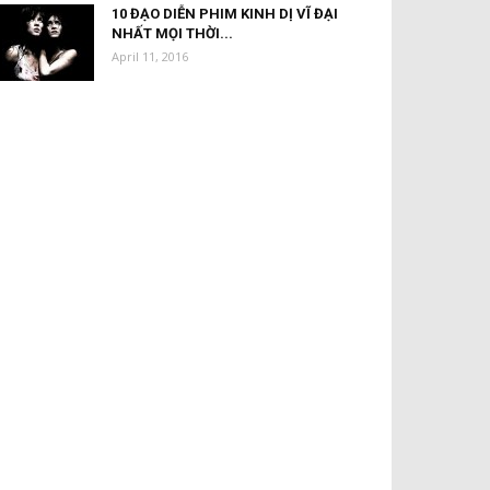
10 ĐẠO DIỄN PHIM KINH DỊ VĨ ĐẠI
NHẤT MỌI THỜI...
April 11, 2016