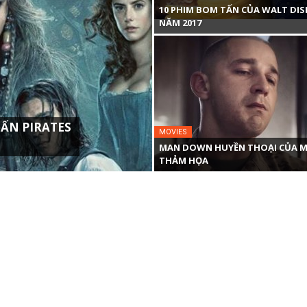
10 PHIM BOM TẤN CỦA WALT DIS
NĂM 2017
ẤN PIRATES
MOVIES
MAN DOWN HUYỀN THOẠI CỦA M
THẢM HỌA