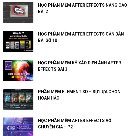
HỌC PHẦN MỀM AFTER EFFECTS NÂNG CAO
BÀI 2
HỌC PHẦN MỀM AFTER EFFECTS CĂN BẢN
BÀI SỐ 10
HỌC PHẦN MỀM KỸ XẢO ĐIỆN ẢNH AFTER
EFFECTS BÀI 3
PHẦN MỀM ELEMENT 3D – SỰ LỰA CHỌN
HOÀN HẢO
HỌC PHẦN MỀM AFTER EFFECTS VỚI
CHUYÊN GIA – P2