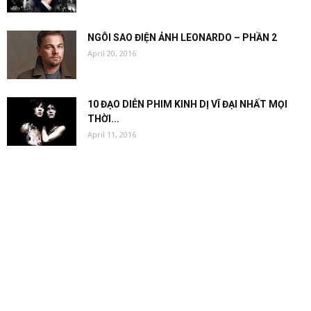
NGÔI SAO ĐIỆN ẢNH LEONARDO – PHẦN 2
April 20, 2016
10 ĐẠO DIỄN PHIM KINH DỊ VĨ ĐẠI NHẤT MỌI
THỜI...
April 11, 2016