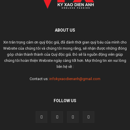
ABOUT US
Xin trân trọng cảm ơn quý Độc giả, đã dành thời gian quý báu của mình cho
Website của chúng tôi và chúng tôi mong rằng, sẽ nhận được những đóng
góp chân thành thành của Quý độc giả. Đó sẽ là nguồn động viên giúp
chúng tôi hoàn thiện Webiste ngày càng tốt hơn. Mọi thông tin xin vui lòng
liên hệ về :
Contact us:
infokyxaodienanh@gmail.com
FOLLOW US