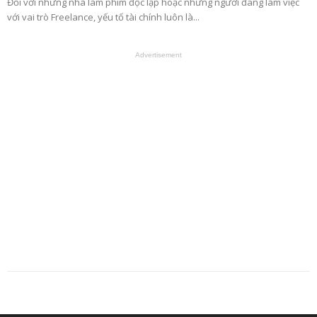
Đối với những nhà làm phim độc lập hoặc những người đang làm việc
với vai trò Freelance, yếu tố tài chính luôn là...
Advertisement