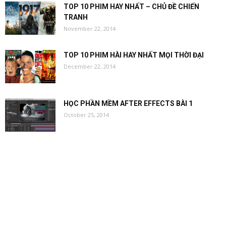
TOP 10 PHIM HAY NHẤT – CHỦ ĐỀ CHIẾN
TRANH
November 22, 2014
TOP 10 PHIM HÀI HAY NHẤT MỌI THỜI ĐẠI
December 22, 2014
HỌC PHẦN MỀM AFTER EFFECTS BÀI 1
October 25, 2014