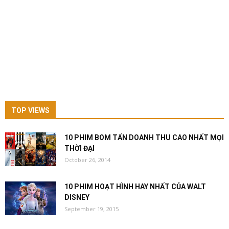
TOP VIEWS
10 PHIM BOM TẤN DOANH THU CAO NHẤT MỌI
THỜI ĐẠI
October 26, 2014
10 PHIM HOẠT HÌNH HAY NHẤT CỦA WALT
DISNEY
September 19, 2015