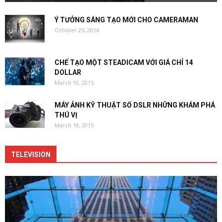
Ý TƯỞNG SÁNG TẠO MỚI CHO CAMERAMAN
October 25, 2014
CHẾ TẠO MỘT STEADICAM VỚI GIÁ CHỈ 14
DOLLAR
March 10, 2015
MÁY ẢNH KỸ THUẬT SỐ DSLR NHỮNG KHÁM PHÁ
THÚ VỊ
March 18, 2015
TELEVISION