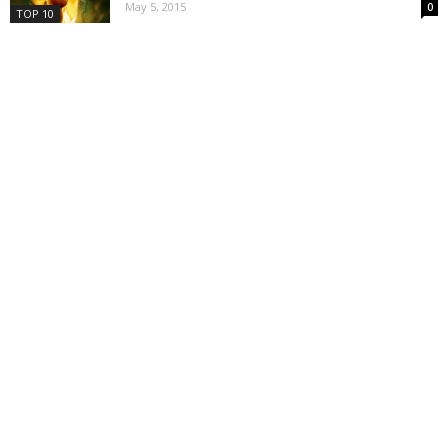
May 5, 2015
0
TOP 10