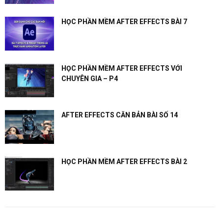
HỌC PHẦN MỀM AFTER EFFECTS BÀI 7
HỌC PHẦN MỀM AFTER EFFECTS VỚI
CHUYÊN GIA – P4
AFTER EFFECTS CĂN BẢN BÀI SỐ 14
HỌC PHẦN MỀM AFTER EFFECTS BÀI 2