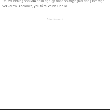
Đối với những nhà làm phim độc lập hoặc những người đang làm việc
với vai trò Freelance, yếu tố tài chính luôn là...
Advertisement