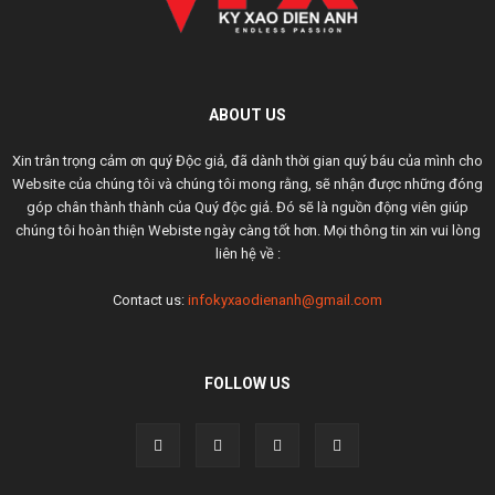
ABOUT US
Xin trân trọng cảm ơn quý Độc giả, đã dành thời gian quý báu của mình cho
Website của chúng tôi và chúng tôi mong rằng, sẽ nhận được những đóng
góp chân thành thành của Quý độc giả. Đó sẽ là nguồn động viên giúp
chúng tôi hoàn thiện Webiste ngày càng tốt hơn. Mọi thông tin xin vui lòng
liên hệ về :
Contact us:
infokyxaodienanh@gmail.com
FOLLOW US