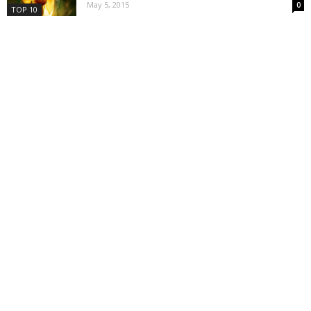
May 5, 2015
0
TOP 10