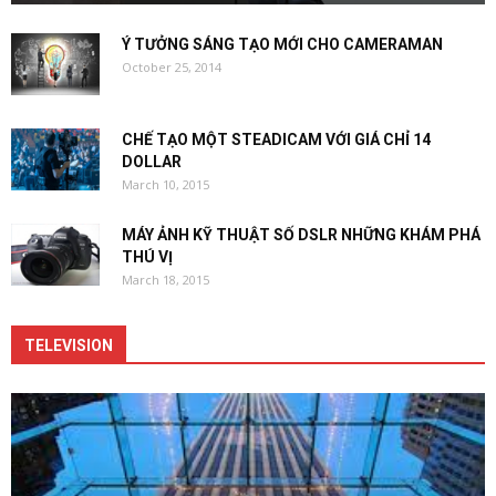
Ý TƯỞNG SÁNG TẠO MỚI CHO CAMERAMAN
October 25, 2014
CHẾ TẠO MỘT STEADICAM VỚI GIÁ CHỈ 14
DOLLAR
March 10, 2015
MÁY ẢNH KỸ THUẬT SỐ DSLR NHỮNG KHÁM PHÁ
THÚ VỊ
March 18, 2015
TELEVISION