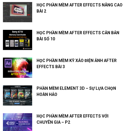
HỌC PHẦN MỀM AFTER EFFECTS NÂNG CAO
BÀI 2
HỌC PHẦN MỀM AFTER EFFECTS CĂN BẢN
BÀI SỐ 10
HỌC PHẦN MỀM KỸ XẢO ĐIỆN ẢNH AFTER
EFFECTS BÀI 3
PHẦN MỀM ELEMENT 3D – SỰ LỰA CHỌN
HOÀN HẢO
HỌC PHẦN MỀM AFTER EFFECTS VỚI
CHUYÊN GIA – P2