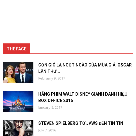
THE FACE
CƠN GIÓ LẠ NGỌT NGÀO CỦA MÙA GIẢI OSCAR
LẦN THỨ...
February 9, 2017
HÃNG PHIM WALT DISNEY GIÀNH DANH HIỆU
BOX OFFICE 2016
January 5, 2017
STEVEN SPIELBERG TỪ JAWS ĐẾN TIN TIN
July 7, 2016