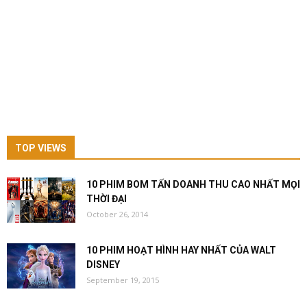
TOP VIEWS
10 PHIM BOM TẤN DOANH THU CAO NHẤT MỌI
THỜI ĐẠI
October 26, 2014
10 PHIM HOẠT HÌNH HAY NHẤT CỦA WALT
DISNEY
September 19, 2015