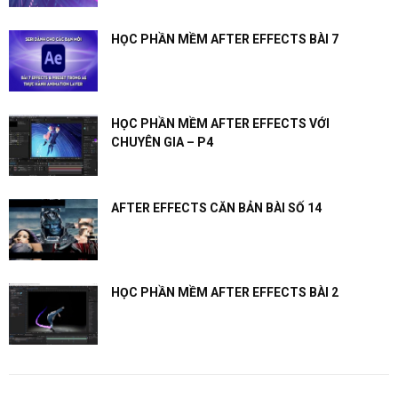
HỌC PHẦN MỀM AFTER EFFECTS BÀI 7
HỌC PHẦN MỀM AFTER EFFECTS VỚI
CHUYÊN GIA – P4
AFTER EFFECTS CĂN BẢN BÀI SỐ 14
HỌC PHẦN MỀM AFTER EFFECTS BÀI 2