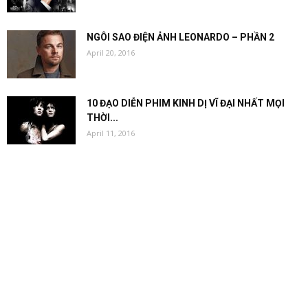
NGÔI SAO ĐIỆN ẢNH LEONARDO – PHẦN 2
April 20, 2016
10 ĐẠO DIỄN PHIM KINH DỊ VĨ ĐẠI NHẤT MỌI
THỜI...
April 11, 2016