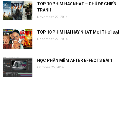
TOP 10 PHIM HAY NHẤT – CHỦ ĐỀ CHIẾN
TRANH
November 22, 2014
TOP 10 PHIM HÀI HAY NHẤT MỌI THỜI ĐẠI
December 22, 2014
HỌC PHẦN MỀM AFTER EFFECTS BÀI 1
October 25, 2014