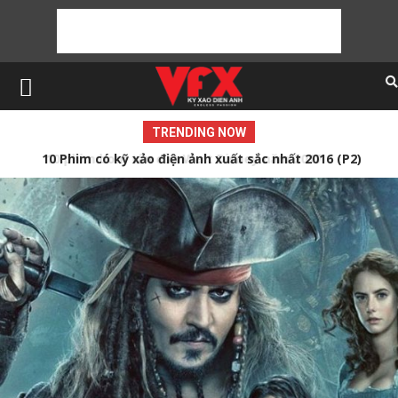
TRENDING NOW
10 Phim có kỹ xảo điện ảnh xuất sắc nhất 2016 (P2)