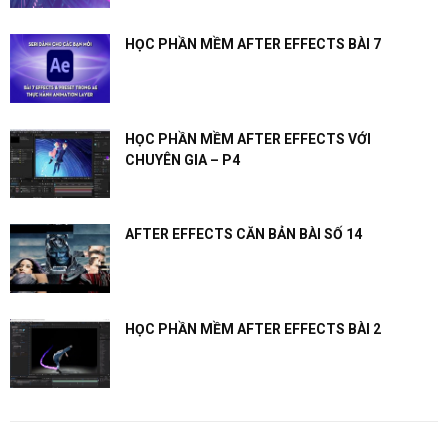
HỌC PHẦN MỀM AFTER EFFECTS BÀI 7
HỌC PHẦN MỀM AFTER EFFECTS VỚI
CHUYÊN GIA – P4
AFTER EFFECTS CĂN BẢN BÀI SỐ 14
HỌC PHẦN MỀM AFTER EFFECTS BÀI 2