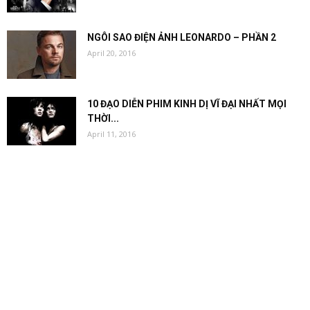
NGÔI SAO ĐIỆN ẢNH LEONARDO – PHẦN 2
April 20, 2016
10 ĐẠO DIỄN PHIM KINH DỊ VĨ ĐẠI NHẤT MỌI
THỜI...
April 11, 2016