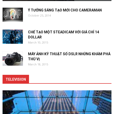
Ý TƯỞNG SÁNG TẠO MỚI CHO CAMERAMAN
October 25, 2014
CHẾ TẠO MỘT STEADICAM VỚI GIÁ CHỈ 14
DOLLAR
March 10, 2015
MÁY ẢNH KỸ THUẬT SỐ DSLR NHỮNG KHÁM PHÁ
THÚ VỊ
March 18, 2015
TELEVISION