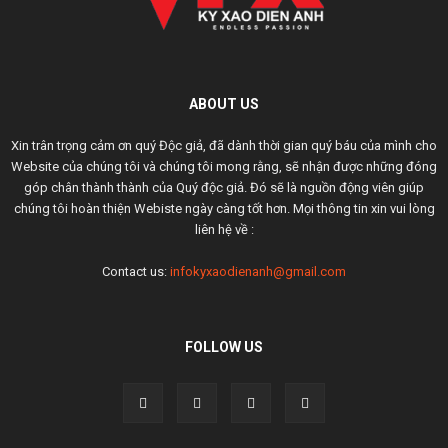
ABOUT US
Xin trân trọng cảm ơn quý Độc giả, đã dành thời gian quý báu của mình cho
Website của chúng tôi và chúng tôi mong rằng, sẽ nhận được những đóng
góp chân thành thành của Quý độc giả. Đó sẽ là nguồn động viên giúp
chúng tôi hoàn thiện Webiste ngày càng tốt hơn. Mọi thông tin xin vui lòng
liên hệ về :
Contact us:
infokyxaodienanh@gmail.com
FOLLOW US