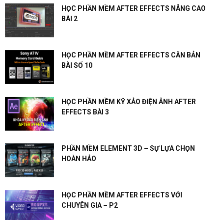
HỌC PHẦN MỀM AFTER EFFECTS NÂNG CAO
BÀI 2
HỌC PHẦN MỀM AFTER EFFECTS CĂN BẢN
BÀI SỐ 10
HỌC PHẦN MỀM KỸ XẢO ĐIỆN ẢNH AFTER
EFFECTS BÀI 3
PHẦN MỀM ELEMENT 3D – SỰ LỰA CHỌN
HOÀN HẢO
HỌC PHẦN MỀM AFTER EFFECTS VỚI
CHUYÊN GIA – P2