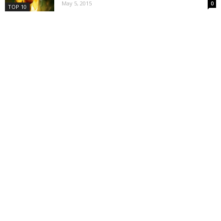
May 5, 2015
0
TOP 10