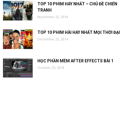
TOP 10 PHIM HAY NHẤT – CHỦ ĐỀ CHIẾN
TRANH
November 22, 2014
TOP 10 PHIM HÀI HAY NHẤT MỌI THỜI ĐẠI
December 22, 2014
HỌC PHẦN MỀM AFTER EFFECTS BÀI 1
October 25, 2014