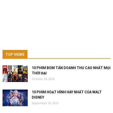
TOP VIEWS
10 PHIM BOM TẤN DOANH THU CAO NHẤT MỌI
THỜI ĐẠI
October 26, 2014
10 PHIM HOẠT HÌNH HAY NHẤT CỦA WALT
DISNEY
September 19, 2015