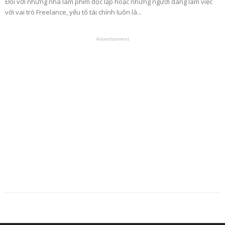
Đối với những nhà làm phim độc lập hoặc những người đang làm việc
với vai trò Freelance, yếu tố tài chính luôn là...
Advertisement