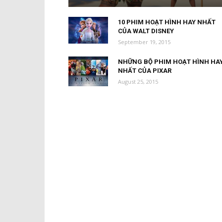
10 PHIM HOẠT HÌNH HAY NHẤT
CỦA WALT DISNEY
September 19, 2015
NHỮNG BỘ PHIM HOẠT HÌNH HA
NHẤT CỦA PIXAR
August 25, 2015