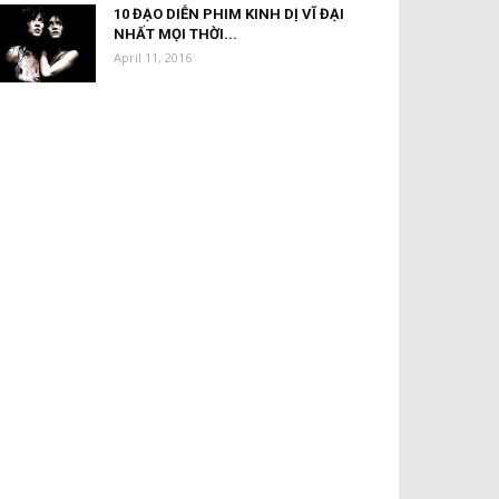
10 ĐẠO DIỄN PHIM KINH DỊ VĨ ĐẠI
NHẤT MỌI THỜI...
April 11, 2016