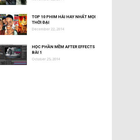
TOP 10 PHIM HÀI HAY NHẤT MỌI
THỜI ĐẠI
December 22, 2014
HỌC PHẦN MỀM AFTER EFFECTS
BÀI 1
October 25, 2014