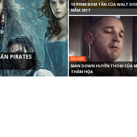
10 PHIM BOM TẤN CỦA WALT DIS
NĂM 2017
ẤN PIRATES
MOVIES
MAN DOWN HUYỀN THOẠI CỦA M
THẢM HỌA