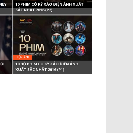
NEY
10 PHIM CÓ KỸ XẢO ĐIỆN ẢNH XUẤT
SẮC NHẤT 2016 (P2)
ĐIỆN ẢNH
ỌI
10 BỘ PHIM CÓ KỸ XẢO ĐIỆN ẢNH
XUẤT SẮC NHẤT 2016 (P1)