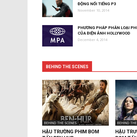
ĐỘNG NỔI TIẾNG P3
November 10, 2014
PHƯƠNG PHÁP PHÂN LOẠI PH
CỦA ĐIỆN ẢNH HOLLYWOOD
December 4, 2014
BEHIND THE SCENES
BEHIND THE SCENES
BEHIND THE
HẬU TRƯỜNG PHIM BOM
HẬU TRƯ