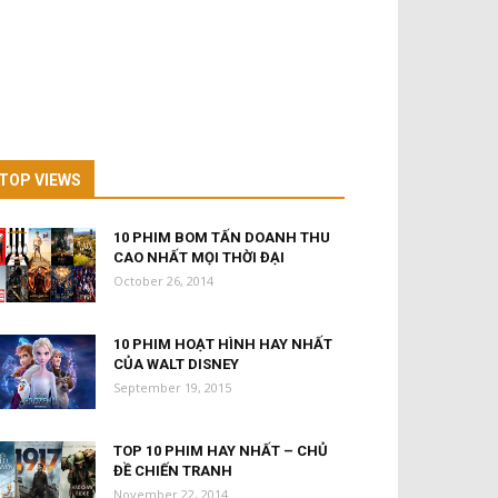
TOP VIEWS
10 PHIM BOM TẤN DOANH THU
CAO NHẤT MỌI THỜI ĐẠI
October 26, 2014
10 PHIM HOẠT HÌNH HAY NHẤT
CỦA WALT DISNEY
September 19, 2015
TOP 10 PHIM HAY NHẤT – CHỦ
ĐỀ CHIẾN TRANH
November 22, 2014