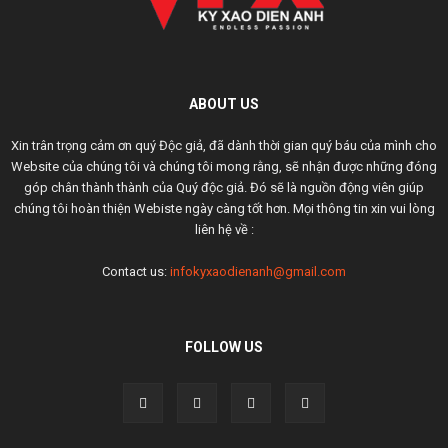
ABOUT US
Xin trân trọng cảm ơn quý Độc giả, đã dành thời gian quý báu của mình cho
Website của chúng tôi và chúng tôi mong rằng, sẽ nhận được những đóng
góp chân thành thành của Quý độc giả. Đó sẽ là nguồn động viên giúp
chúng tôi hoàn thiện Webiste ngày càng tốt hơn. Mọi thông tin xin vui lòng
liên hệ về :
Contact us:
infokyxaodienanh@gmail.com
FOLLOW US