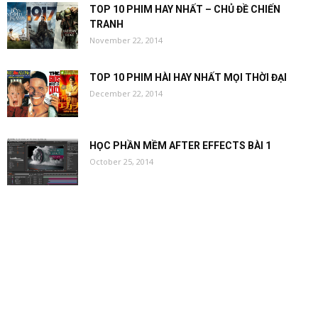
TOP 10 PHIM HAY NHẤT – CHỦ ĐỀ CHIẾN
TRANH
November 22, 2014
TOP 10 PHIM HÀI HAY NHẤT MỌI THỜI ĐẠI
December 22, 2014
HỌC PHẦN MỀM AFTER EFFECTS BÀI 1
October 25, 2014