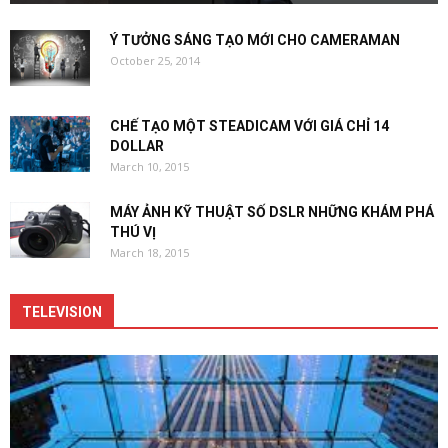
Ý TƯỞNG SÁNG TẠO MỚI CHO CAMERAMAN
October 25, 2014
CHẾ TẠO MỘT STEADICAM VỚI GIÁ CHỈ 14
DOLLAR
March 10, 2015
MÁY ẢNH KỸ THUẬT SỐ DSLR NHỮNG KHÁM PHÁ
THÚ VỊ
March 18, 2015
TELEVISION