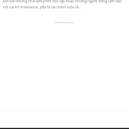
Đối với những nhà làm phim độc lập hoặc những người đang làm việc
với vai trò Freelance, yếu tố tài chính luôn là...
Advertisement