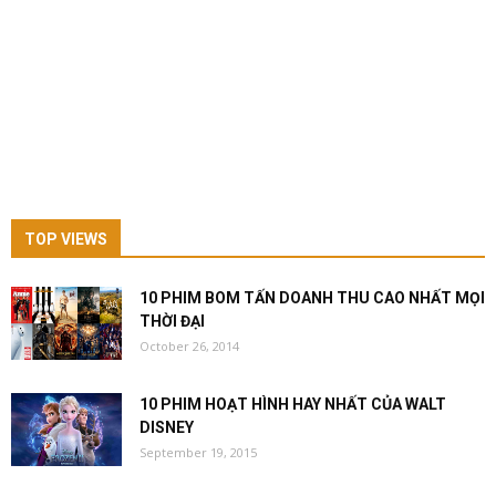
TOP VIEWS
10 PHIM BOM TẤN DOANH THU CAO NHẤT MỌI
THỜI ĐẠI
October 26, 2014
10 PHIM HOẠT HÌNH HAY NHẤT CỦA WALT
DISNEY
September 19, 2015