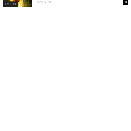
May 5, 2015
0
TOP 10