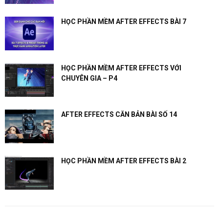
HỌC PHẦN MỀM AFTER EFFECTS BÀI 7
HỌC PHẦN MỀM AFTER EFFECTS VỚI
CHUYÊN GIA – P4
AFTER EFFECTS CĂN BẢN BÀI SỐ 14
HỌC PHẦN MỀM AFTER EFFECTS BÀI 2