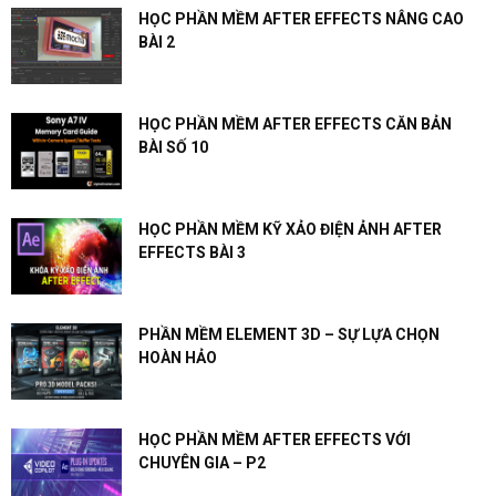
HỌC PHẦN MỀM AFTER EFFECTS NÂNG CAO
BÀI 2
HỌC PHẦN MỀM AFTER EFFECTS CĂN BẢN
BÀI SỐ 10
HỌC PHẦN MỀM KỸ XẢO ĐIỆN ẢNH AFTER
EFFECTS BÀI 3
PHẦN MỀM ELEMENT 3D – SỰ LỰA CHỌN
HOÀN HẢO
HỌC PHẦN MỀM AFTER EFFECTS VỚI
CHUYÊN GIA – P2