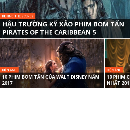
BEHIND THE SCENES
HẬU TRƯỜNG KỸ XẢO PHIM BOM TẤN
PIRATES OF THE CARIBBEAN 5
ĐIỆN ẢNH
ĐIỆN ẢNH
10 PHIM BOM TẤN CỦA WALT DISNEY NĂM
10 PHIM 
2017
NHẤT 2016