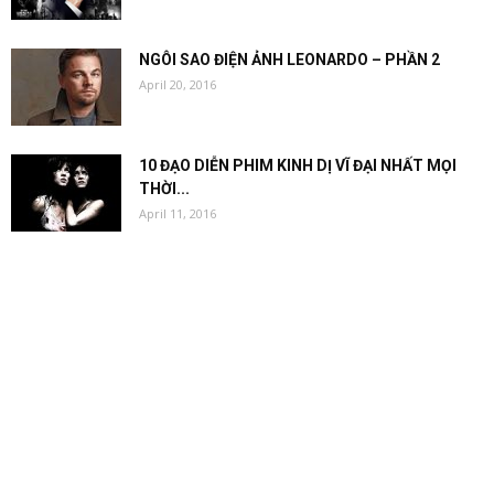
NGÔI SAO ĐIỆN ẢNH LEONARDO – PHẦN 2
April 20, 2016
10 ĐẠO DIỄN PHIM KINH DỊ VĨ ĐẠI NHẤT MỌI
THỜI...
April 11, 2016