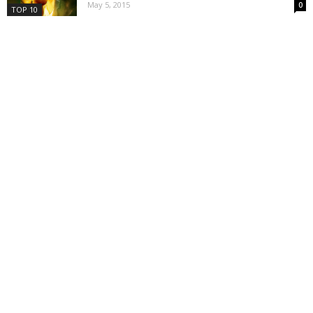
May 5, 2015
0
TOP 10