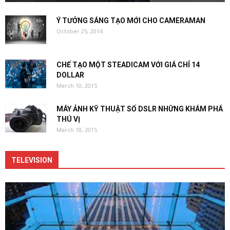
Ý TƯỞNG SÁNG TẠO MỚI CHO CAMERAMAN
October 25, 2014
CHẾ TẠO MỘT STEADICAM VỚI GIÁ CHỈ 14
DOLLAR
March 10, 2015
MÁY ẢNH KỸ THUẬT SỐ DSLR NHỮNG KHÁM PHÁ
THÚ VỊ
March 18, 2015
TELEVISION