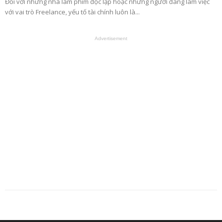
Đối với những nhà làm phim độc lập hoặc những người đang làm việc
với vai trò Freelance, yếu tố tài chính luôn là...
Advertisement