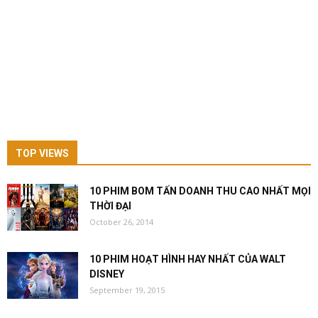
TOP VIEWS
10 PHIM BOM TẤN DOANH THU CAO NHẤT MỌI
THỜI ĐẠI
October 26, 2014
10 PHIM HOẠT HÌNH HAY NHẤT CỦA WALT
DISNEY
September 19, 2015