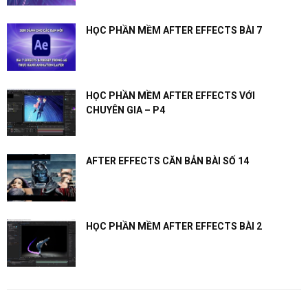
HỌC PHẦN MỀM AFTER EFFECTS BÀI 7
HỌC PHẦN MỀM AFTER EFFECTS VỚI
CHUYÊN GIA – P4
AFTER EFFECTS CĂN BẢN BÀI SỐ 14
HỌC PHẦN MỀM AFTER EFFECTS BÀI 2