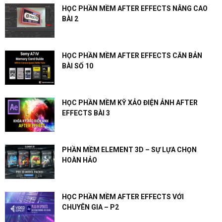
HỌC PHẦN MỀM AFTER EFFECTS NÂNG CAO
BÀI 2
HỌC PHẦN MỀM AFTER EFFECTS CĂN BẢN
BÀI SỐ 10
HỌC PHẦN MỀM KỸ XẢO ĐIỆN ẢNH AFTER
EFFECTS BÀI 3
PHẦN MỀM ELEMENT 3D – SỰ LỰA CHỌN
HOÀN HẢO
HỌC PHẦN MỀM AFTER EFFECTS VỚI
CHUYÊN GIA – P2