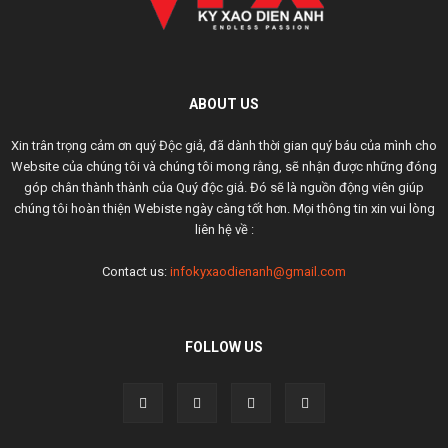
ABOUT US
Xin trân trọng cảm ơn quý Độc giả, đã dành thời gian quý báu của mình cho
Website của chúng tôi và chúng tôi mong rằng, sẽ nhận được những đóng
góp chân thành thành của Quý độc giả. Đó sẽ là nguồn động viên giúp
chúng tôi hoàn thiện Webiste ngày càng tốt hơn. Mọi thông tin xin vui lòng
liên hệ về :
Contact us:
infokyxaodienanh@gmail.com
FOLLOW US