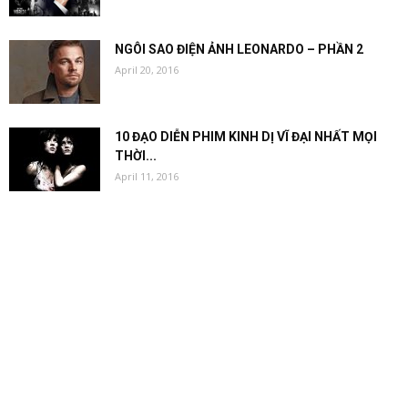
NGÔI SAO ĐIỆN ẢNH LEONARDO – PHẦN 2
April 20, 2016
10 ĐẠO DIỄN PHIM KINH DỊ VĨ ĐẠI NHẤT MỌI
THỜI...
April 11, 2016