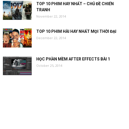
TOP 10 PHIM HAY NHẤT – CHỦ ĐỀ CHIẾN
TRANH
November 22, 2014
TOP 10 PHIM HÀI HAY NHẤT MỌI THỜI ĐẠI
December 22, 2014
HỌC PHẦN MỀM AFTER EFFECTS BÀI 1
October 25, 2014